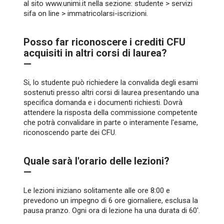
al sito www.unimi.it nella sezione: studente > servizi
sifa on line > immatricolarsi-iscrizioni.
Posso far riconoscere i crediti CFU
acquisiti in altri corsi di laurea?
—
Si, lo studente può richiedere la convalida degli esami
sostenuti presso altri corsi di laurea presentando una
specifica domanda e i documenti richiesti. Dovrà
attendere la risposta della commissione competente
che potrà convalidare in parte o interamente l'esame,
riconoscendo parte dei CFU.
Quale sarà l'orario delle lezioni?
—
Le lezioni iniziano solitamente alle ore 8:00 e
prevedono un impegno di 6 ore giornaliere, esclusa la
pausa pranzo. Ogni ora di lezione ha una durata di 60'.