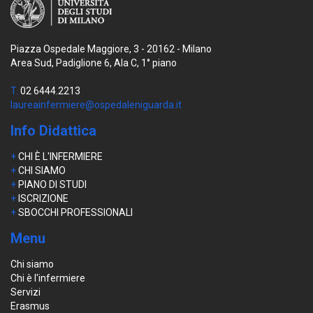
Piazza Ospedale Maggiore, 3 - 20162 - Milano
Area Sud, Padiglione 6, Ala C, 1° piano
T.
02 6444.2213
laureainfermiere@ospedaleniguarda.it
Info Didattica
+
CHI È L'INFERMIERE
+
CHI SIAMO
+
PIANO DI STUDI
+
ISCRIZIONE
+
SBOCCHI PROFESSIONALI
Menu
Chi siamo
Chi è l'infermiere
Servizi
Erasmus